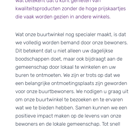
wat betekent dat u kunt genieten van
kwaliteitsproducten zonder de hoge prijskaartjes
die vaak worden gezien in andere winkels.
Wat onze buurtwinkel nog specialer maakt, is dat
we volledig worden bemand door onze bewoners.
Dit betekent dat u niet alleen uw dagelijkse
boodschappen doet, maar ook bijdraagt aan de
gemeenschap door lokaal te winkelen en uw
buren te ontmoeten. We zijn er trots op dat we
een belangrijke ontmoetingsplaats zijn geworden
voor onze buurtbewoners. We nodigen u graag uit
om onze buurtwinkel te bezoeken en te ervaren
wat we te bieden hebben. Samen kunnen we een
positieve impact maken op de levens van onze
bewoners en de lokale gemeenschap. Tot snel!