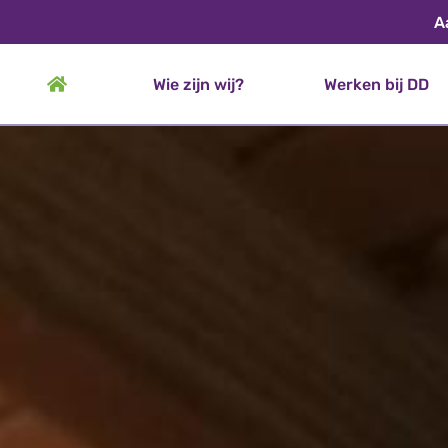
A
Wie zijn wij?
Werken bij DD