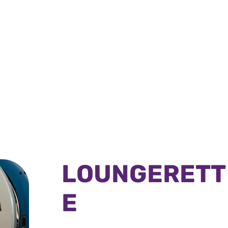
LOUNGERETT
E