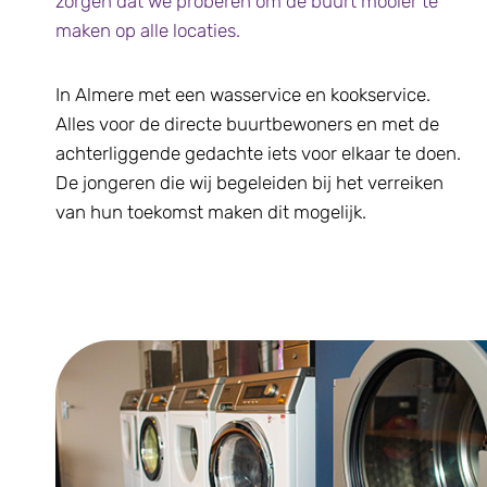
zorgen dat we proberen om de buurt mooier te
maken op alle locaties.
In Almere met een wasservice en kookservice.
Alles voor de directe buurtbewoners en met de
achterliggende gedachte iets voor elkaar te doen.
De jongeren die wij begeleiden bij het verreiken
van hun toekomst maken dit mogelijk.