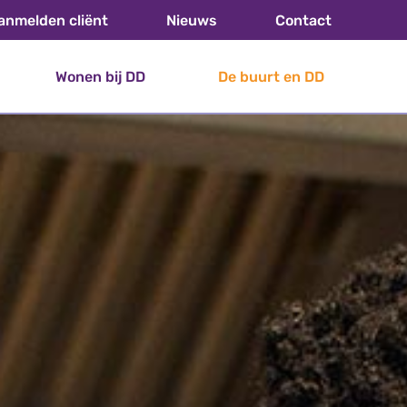
anmelden cliënt
Nieuws
Contact
Wonen bij DD
De buurt en DD