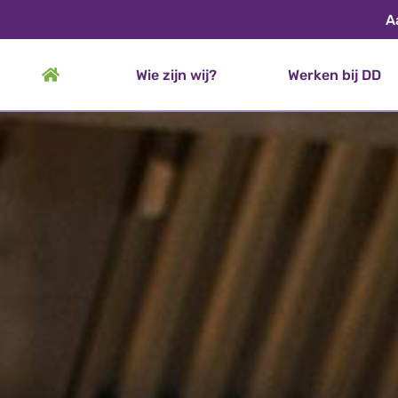
A
Wie zijn wij?
Werken bij DD