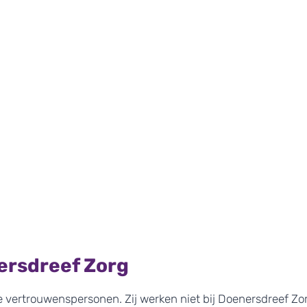
rsdreef Zorg
ertrouwenspersonen. Zij werken niet bij Doenersdreef Zorg 