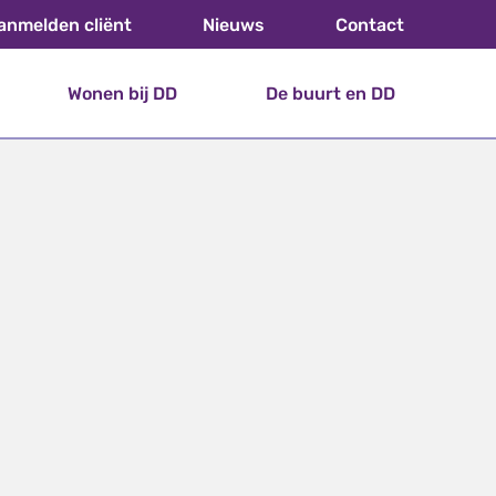
anmelden cliënt
Nieuws
Contact
Wonen bij DD
De buurt en DD